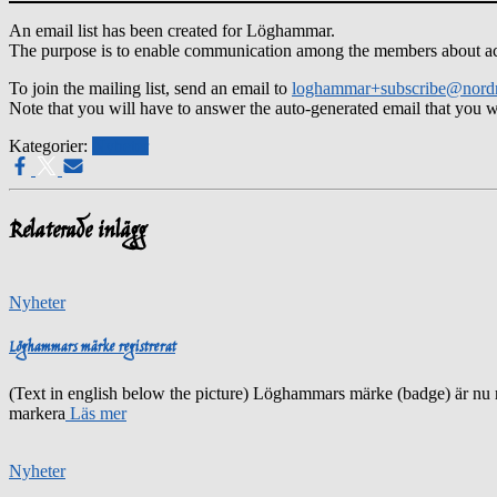
An email list has been created for Löghammar.
The purpose is to enable communication among the members about activ
To join the mailing list, send an email to
loghammar+subscribe@nord
Note that you will have to answer the auto-generated email that you will 
Kategorier:
Nyheter
Relaterade inlägg
Nyheter
Löghammars märke registrerat
(Text in english below the picture) Löghammars märke (badge) är nu r
markera
Läs mer
Nyheter