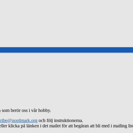
 som berör oss i vår hobby.
ribe@nordmark.org
och följ instruktionerna.
ller klicka på länken i det mailet för att begäran att bli med i mailing l