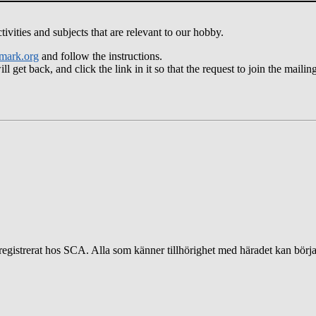
ities and subjects that are relevant to our hobby.
mark.org
and follow the instructions.
get back, and click the link in it so that the request to join the mailing 
egistrerat hos SCA. Alla som känner tillhörighet med häradet kan börja